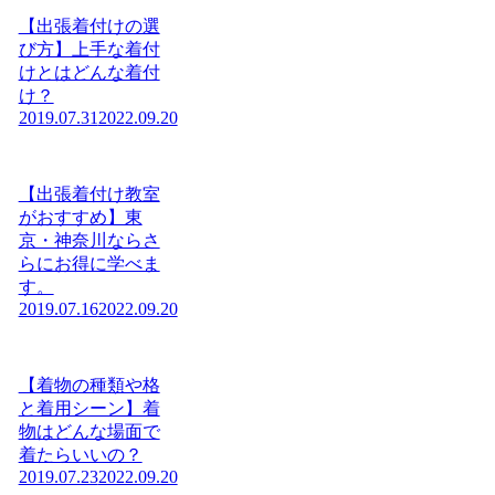
【出張着付けの選
び方】上手な着付
けとはどんな着付
け？
2019.07.31
2022.09.20
【出張着付け教室
がおすすめ】東
京・神奈川ならさ
らにお得に学べま
す。
2019.07.16
2022.09.20
【着物の種類や格
と着用シーン】着
物はどんな場面で
着たらいいの？
2019.07.23
2022.09.20