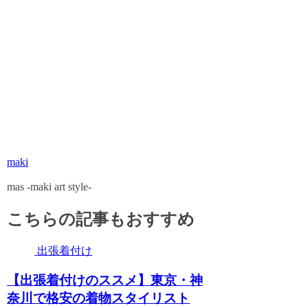
maki
mas -maki art style-
こちらの記事もおすすめ
出張着付け
【出張着付けのススメ】東京・神
奈川で格安の着物スタイリスト