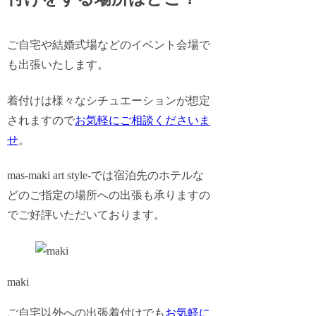
ご自宅や結婚式場などのイベント会場で
も出張いたします。
着付けは様々なシチュエーションが想定
されますので
お気軽にご相談くださいま
せ
。
mas-maki art style-では
宿泊先のホテルな
どのご指定の場所への出張も承ります
の
でご好評いただいております。
maki
ご自宅以外への出張着付けでも
お気軽に