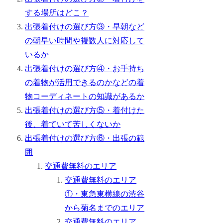
する場所はどこ？
出張着付けの選び方③・早朝など
の朝早い時間や複数人に対応して
いるか
出張着付けの選び方④・お手持ち
の着物が活用できるのかなどの着
物コーディネートの知識があるか
出張着付けの選び方⑤・着付けた
後、着ていて苦しくないか
出張着付けの選び方⑥・出張の範
囲
交通費無料のエリア
交通費無料のエリア
①・東急東横線の渋谷
から菊名までのエリア
交通費無料のエリア