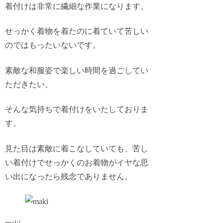
着付けは
非常に繊細な作業
になります。
せっかく着物を着たのに
着ていて苦しい
のではもったいない
です。
素敵な和服姿で楽しい時間を過ごしてい
ただきたい
。
そんな気持ちで着付けをいたしておりま
す。
見た目は素敵に着こなしていても、苦し
い着付けでせっかくのお着物が
イヤな思
い出
になったら残念でありません。