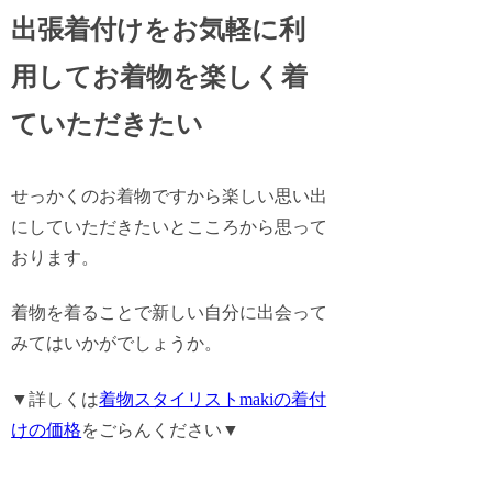
出張着付けをお気軽に利
用してお着物を楽しく着
ていただきたい
せっかくのお着物ですから
楽しい思い出
にしていただきたい
とこころから思って
おります。
着物を着ることで
新しい自分
に出会って
みてはいかがでしょうか。
▼詳しくは
着物スタイリストmakiの着付
けの価格
をごらんください▼