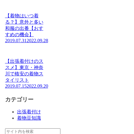
【着物はいつ着
る？】意外と多い
和服の出番【おす
すめの機会】
2019.07.31
2022.09.28
【出張着付けのス
スメ】東京・神奈
川で格安の着物ス
タイリスト
2019.07.15
2022.09.20
カテゴリー
出張着付け
着物豆知識